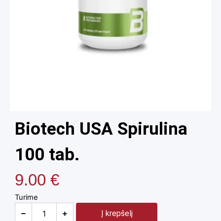
Biotech USA Spirulina
100 tab.
9.00
€
Turime
Į krepšelį