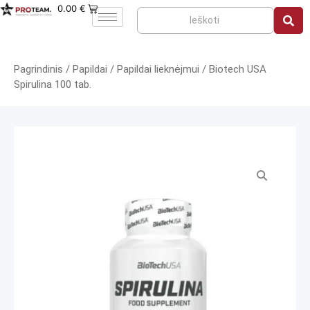
0.00
€
Pagrindinis
/
Papildai
/
Papildai lieknėjmui
/ Biotech USA
Spirulina 100 tab.