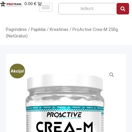
0.00
€
Pagrindinis
/
Papildai
/
Kreatinas
/ ProActive Crea-M 250g.
(Natūralus)
Akcija!